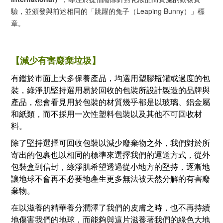
驗，並頒發與前述相同的「跳躍的兔子（Leaping Bunny）」標
章。
【
減少有害廢棄垃圾
】
有鑑於市面上大多保養產
品，均選用塑膠瓶罐或過度的包
裝，綠淨肌堅持選用易於回收的包裝所設計製造的品牌與
產品，您會看見用於包裝的材質幾乎都是以玻璃、鋁金屬
和紙類，而不採用一次性塑料包裝以及其他不可回收材
料。
除了堅持選擇可回收包裝以減少廢棄物之外，我們對於所
寄出的包裹也以相同的標準來選擇我們的運送方式，從外
包裝盒到信封，綠淨肌希望透過從小地方的堅持，逐漸地
讓地球不會再不必要地產生更多無法被天然分解的有害廢
棄物。
在以滋養的精華養分潤澤了我們的皮膚之時，也不再持續
地傷害我們的地球，而能夠與這片滋養著我們的綠色大地