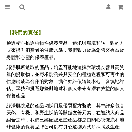
【我們的責任
】
通過精心挑選植物性保養產品，追求與環境和諧一致的方
式來提升消費者的健康水準，
我們致力於
為您帶來有益於
身體和心靈的保養產品。
綠淨肌所選取的產品，均盡可能地選擇對環境友善且高質
量的提取物，並尋求能夠兼具安全的種植過程和可再生的
供應鏈成為合作的對象，我們始終依隨於本心，審慎地評
估、尋找和挑選那些對地球和個人未來有潛在效益的個人
保養產品。
綠淨肌挑選的產品均採用最優質配方製成—其中許多包含
天然、有機、和野生採摘等關鍵友善元素，在被納入商品
組合之時，我們已經確認這些產品都是由關心您健康和地
球健康的保養品牌公司以有良心道德方式所採購及生產