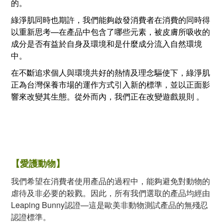
的。
綠淨肌
同時也期許，我們能夠啟發消費者在消費的同時得
以重新思考—在產品中包含了哪些元素，被皮膚所吸收的
成分是否有益於自身及環境和是什麼成分流入自然環境
中。
在不斷追求個人與環境共好的熱情及理念驅使下，綠淨肌
正為台灣保養市場的運作方式引入新的標準，並以正面影
響來改變其生態。
從外而內，
我們正在改變遊戲規則 。
【
愛護動物】
我們希望在消費者使用產品的過程中，能夠避免對動物的
虐待及非必要的殺戮。因此，所有我們選取的產品均經由
Leaping Bunny認證—這是歐美非動物測試產品的無殘忍
認證標準。