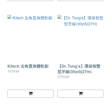
Kitsch 去角質身體乾刷
【Dr. Tung's】環保智慧
型牙線(30yd)(27m)
NT$540
NT$260