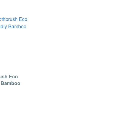
ush Eco
y Bamboo