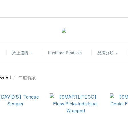
馬上選購
Featured Products
品牌分類
ew All
口腔保養